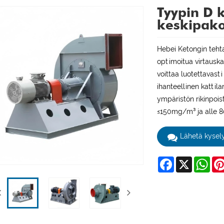
Tyypin D 
keskipako
Hebei Ketongin teht
optimoitua virtauska
voittaa luotettavast
ihanteellinen kattil
ympäristön rikinpois
≤150mg/m³ ja alle 8
Lähetä kysel
Facebook
X
Wha