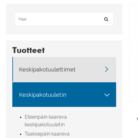
Tuotteet

Keskipakotuulettimet

Keskipakotuuletin
Eteenpäin kaareva
keskipakotuuletin
Taaksepäin kaareva