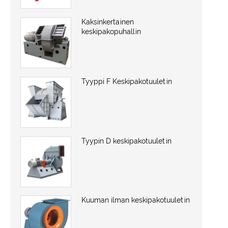
Kaksinkertainen
keskipakopuhallin
Tyyppi F Keskipakotuuletin
Tyypin D keskipakotuuletin
Kuuman ilman keskipakotuuletin