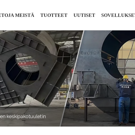
ETOJA MEISTÄ
TUOTTEET
UUTISET
SOVELLUKSE
en keskipakotuuletin