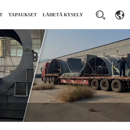
T
TAPAUKSET
LÄHETÄ KYSELY