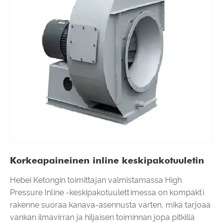
Korkeapaineinen inline keskipakotuuletin
Hebei Ketongin toimittajan valmistamassa High
Pressure Inline -keskipakotuulettimessa on kompakti
rakenne suoraa kanava-asennusta varten, mikä tarjoaa
vankan ilmavirran ja hiljaisen toiminnan jopa pitkillä