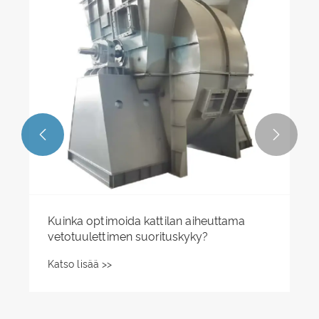
Katso lisää >>

