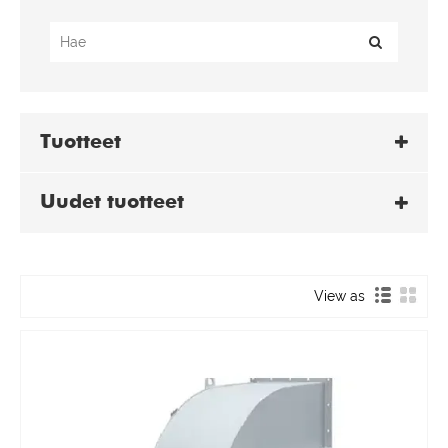
Tuotteet
Uudet tuotteet
View as