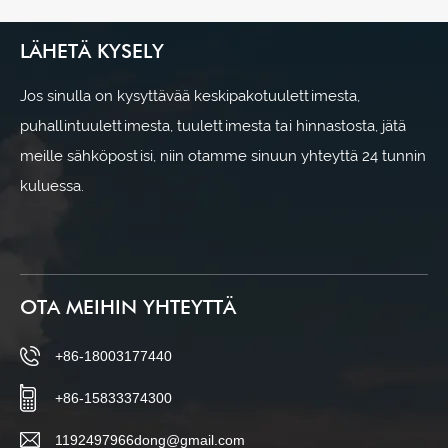
LÄHETÄ KYSELY
Jos sinulla on kysyttävää keskipakotuulettimesta,
puhallintuulettimesta, tuulettimesta tai hinnastosta, jätä
meille sähköpostisi, niin otamme sinuun yhteyttä 24 tunnin
kuluessa.
OTA MEIHIN YHTEYTTÄ
+86-18003177440
+86-15833374300
1192497966dong@gmail.com