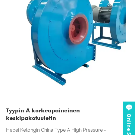
Tyypin A korkeapaineinen
Online Service
keskipakotuuletin
Hebei Ketongin China Type A High Pressure -