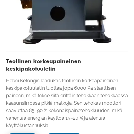
Teollinen korkeapaineinen
keskipakotuuletin
Hebei Ketongin laadukas teollinen korkeapaineinen
keskipakotuuletin tuottaa jopa 6000 Pa staattisen
paineen, mikä tekee siitä erittäin tehokkaan tehokkaassa
kaasunsiirrossa pitkiä matkoja. Sen tehokas moottori
saavuttaa 85–90 % kokonaispainetehokkuuden, mikä
vähentää energian käyttöä 15–20 % ja alentaa
käyttökustannuksia.