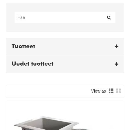
Tuotteet
Uudet tuotteet
View as