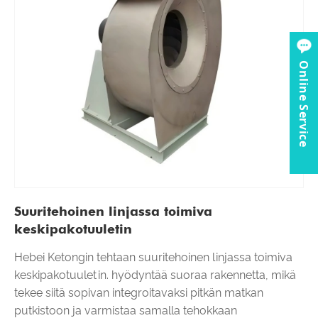
Online Service
Suuritehoinen linjassa toimiva
keskipakotuuletin
Hebei Ketongin tehtaan suuritehoinen linjassa toimiva
keskipakotuuletin. hyödyntää suoraa rakennetta, mikä
tekee siitä sopivan integroitavaksi pitkän matkan
putkistoon ja varmistaa samalla tehokkaan