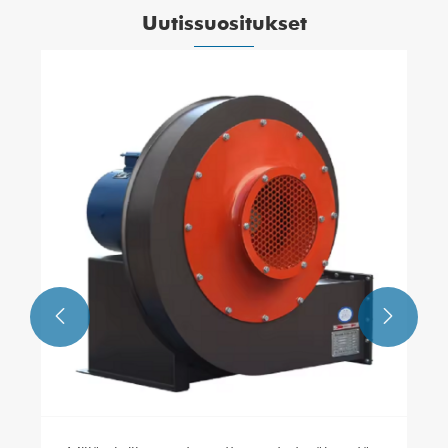
Uutissuositukset

