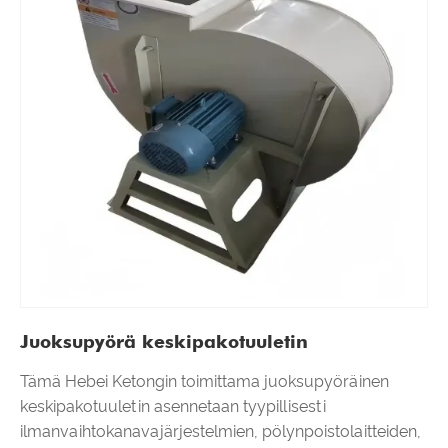
Juoksupyörä keskipakotuuletin
Tämä Hebei Ketongin toimittama juoksupyöräinen
keskipakotuuletin asennetaan tyypillisesti
ilmanvaihtokanavajärjestelmien, pölynpoistolaitteiden,