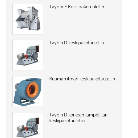
Tyyppi F Keskipakotuuletin
Tyypin D keskipakotuuletin
Kuuman ilman keskipakotuuletin
Tyypin D korkean lämpötilan
keskipakotuuletin