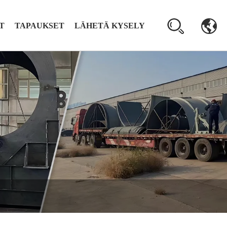
T
TAPAUKSET
LÄHETÄ KYSELY