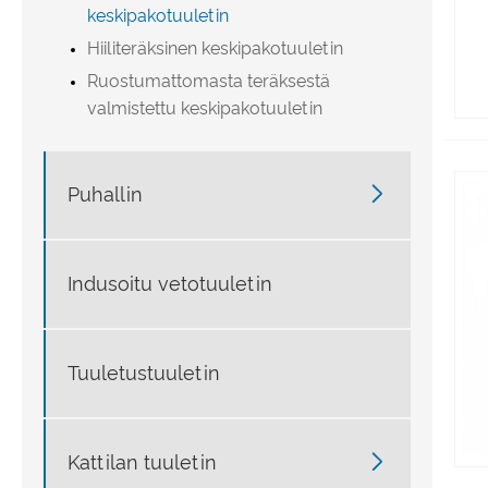
keskipakotuuletin
Hiiliteräksinen keskipakotuuletin
Ruostumattomasta teräksestä
valmistettu keskipakotuuletin

Puhallin
Indusoitu vetotuuletin
Tuuletustuuletin

Kattilan tuuletin