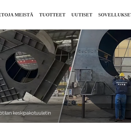
ETOJA MEISTÄ
TUOTTEET
UUTISET
SOVELLUKSE
tilan keskipakotuuletin