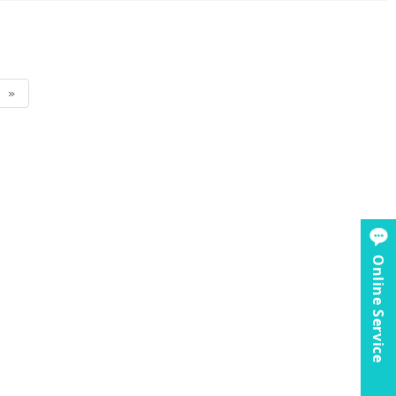
»
Online Service