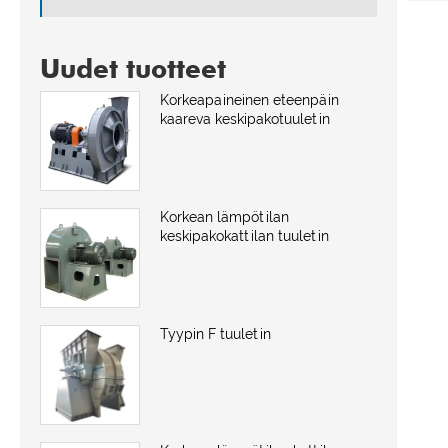
Uudet tuotteet
Korkeapaineinen eteenpäin
kaareva keskipakotuuletin
Korkean lämpötilan
keskipakokattilan tuuletin
Tyypin F tuuletin