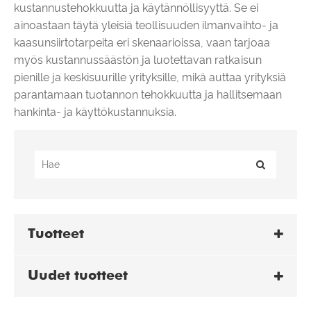
kustannustehokkuutta ja käytännöllisyyttä. Se ei
ainoastaan ​​täytä yleisiä teollisuuden ilmanvaihto- ja
kaasunsiirtotarpeita eri skenaarioissa, vaan tarjoaa
myös kustannussäästön ja luotettavan ratkaisun
pienille ja keskisuurille yrityksille, mikä auttaa yrityksiä
parantamaan tuotannon tehokkuutta ja hallitsemaan
hankinta- ja käyttökustannuksia.
Tuotteet
Uudet tuotteet