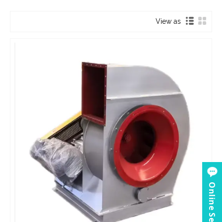
View as
Online Service