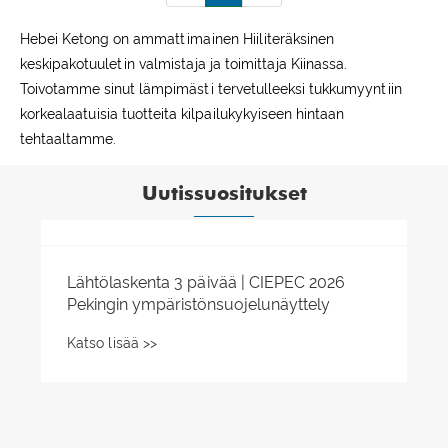
Hebei Ketong on ammattimainen Hiiliteräksinen
keskipakotuuletin valmistaja ja toimittaja Kiinassa.
Toivotamme sinut lämpimästi tervetulleeksi tukkumyyntiin
korkealaatuisia tuotteita kilpailukykyiseen hintaan
tehtaaltamme.
Uutissuositukset