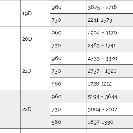
960
3875 ~ 2718
19D
730
2241-1573
960
4294 ~ 3170
20D
730
2483 ~ 1741
960
4733 ~ 3320
21D
730
2737 ~ 1920
580
1728-1212
960
5194 ~ 3644
22D
730
3004 ~ 2107
580
1897-1330