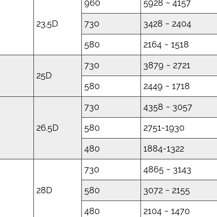
960
5928 ~ 4157
23.5D
730
3428 ~ 2404
580
2164 ~ 1518
730
3879 ~ 2721
25D
580
2449 ~ 1718
730
4358 ~ 3057
26.5D
580
2751-1930
480
1884-1322
730
4865 ~ 3143
28D
580
3072 ~ 2155
480
2104 ~ 1470