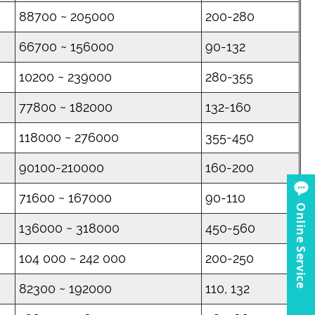
88700 ~ 205000
200-280
66700 ~ 156000
90-132
10200 ~ 239000
280-355
77800 ~ 182000
132-160
118000 ~ 276000
355-450
90100-210000
160-200
71600 ~ 167000
90-110
Online Service
136000 ~ 318000
450-560
104 000 ~ 242 000
200-250
82300 ~ 192000
110, 132