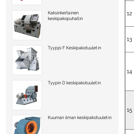
12
Kaksinkertainen
keskipakopuhallin
13
Tyyppi F Keskipakotuuletin
14
Tyypin D keskipakotuuletin
15
Kuuman ilman keskipakotuuletin