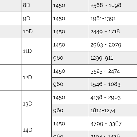
8D
1450
2568 ~ 1098
9D
1450
1981-1391
10D
1450
2449 ~ 1718
1450
2963 ~ 2079
11D
960
1299-911
1450
3525 ~ 2474
12D
960
1546 ~ 1083
1450
4138 ~ 2903
13D
960
1814-1274
1450
4799 ~ 3367
14D
960
2104 ~ 1476