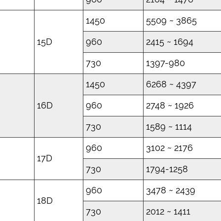
1450
5509 ~ 3865
15D
960
2415 ~ 1694
730
1397-980
1450
6268 ~ 4397
16D
960
2748 ~ 1926
730
1589 ~ 1114
960
3102 ~ 2176
17D
730
1794-1258
960
3478 ~ 2439
18D
730
2012 ~ 1411