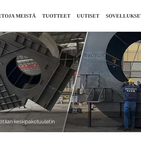
ETOJA MEISTÄ
TUOTTEET
UUTISET
SOVELLUKSE
tilan keskipakotuuletin