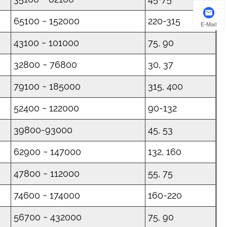
65100 ~ 152000
220-315
E-Mail
43100 ~ 101000
75, 90
32800 ~ 76800
30, 37
79100 ~ 185000
315, 400
52400 ~ 122000
90-132
39800-93000
45, 53
62900 ~ 147000
132, 160
47800 ~ 112000
55, 75
74600 ~ 174000
160-220
56700 ~ 432000
75, 90