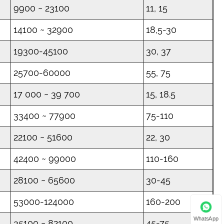
9900 ~ 23100
11, 15
14100 ~ 32900
18,5-30
19300-45100
30, 37
25700-60000
55, 75
17 000 ~ 39 700
15, 18.5
33400 ~ 77900
75-110
22100 ~ 51600
22, 30
42400 ~ 99000
110-160
28100 ~ 65600
30-45
53000-124000
160-200
WhatsApp
35100 ~ 82100
45-75