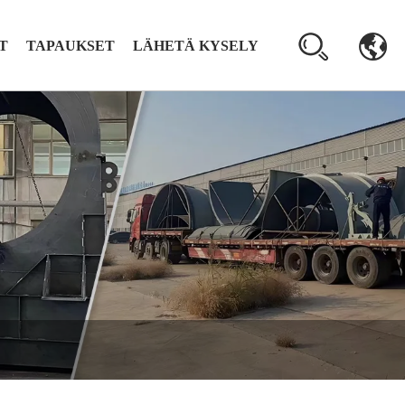
T
TAPAUKSET
LÄHETÄ KYSELY