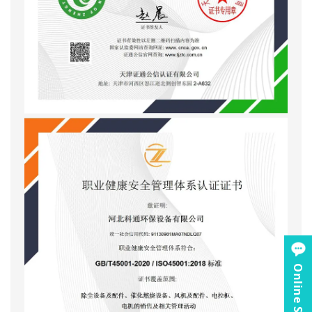
Online Service