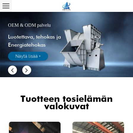
OEM & ODM palvelu
Luotettava, tehokas ja
Energiatehokas
Näytä lisää +
Tuotteen tosielämän
valokuvat