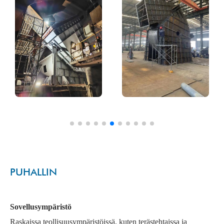
PUHALLIN
Sovellusympäristö
Raskaissa teollisuusympäristöissä, kuten terästehtaissa ja