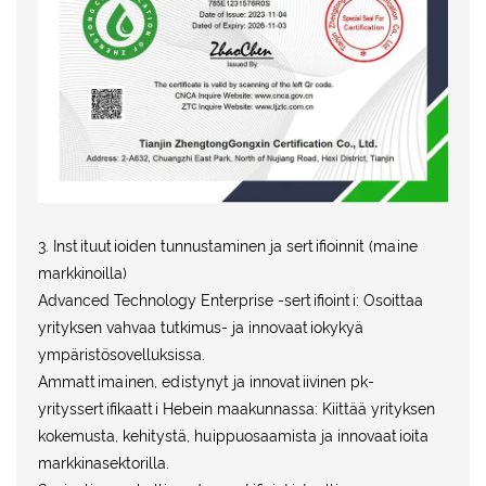
3. Instituutioiden tunnustaminen ja sertifioinnit (maine
markkinoilla)
Advanced Technology Enterprise -sertifiointi: Osoittaa
yrityksen vahvaa tutkimus- ja innovaatiokykyä
ympäristösovelluksissa.
Ammattimainen, edistynyt ja innovatiivinen pk-
yrityssertifikaatti Hebein maakunnassa: Kiittää yrityksen
kokemusta, kehitystä, huippuosaamista ja innovaatioita
markkinasektorilla.