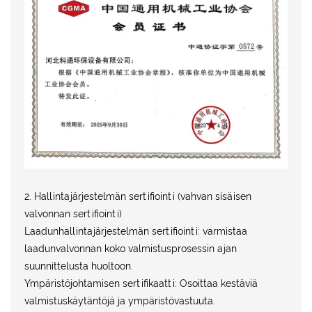
2. Hallintajärjestelmän sertifiointi (vahvan sisäisen
valvonnan sertifiointi)
Laadunhallintajärjestelmän sertifiointi: varmistaa
laadunvalvonnan koko valmistusprosessin ajan
suunnittelusta huoltoon.
Ympäristöjohtamisen sertifikaatti: Osoittaa kestäviä
valmistuskäytäntöjä ja ympäristövastuuta.