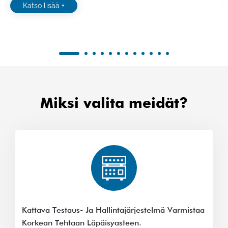
Katso lisää +
Miksi valita meidät?
Kattava Testaus- Ja Hallintajärjestelmä Varmistaa
Korkean Tehtaan Läpäisyasteen.