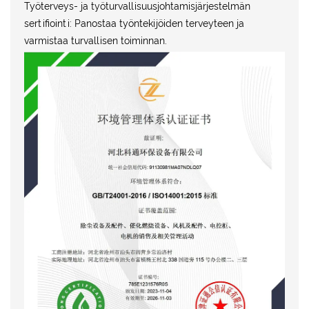
Työterveys- ja työturvallisuusjohtamisjärjestelmän
sertifiointi: Panostaa työntekijöiden terveyteen ja
varmistaa turvallisen toiminnan.