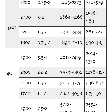
2200
0,75-2
1483-2273
726-579
1578-
2900
3-2
2664-5268
989
3,6C
2200
1,5-2
2310-3434
881-723
1800
0,75-2
1890-2810
590-483
2014-
2900
5,5-2
4012-7419
1320
2300
2.2-2
3573-5491
1238-917
4C
2000
1,5-2
3107-4775
936-694
1700
1.1-2
2641-4058
675-501
5712-
2554-
2900
7,5-2