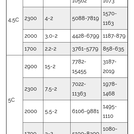
10562
1673
1570-
2300
4-2
5088-7819
4,5C
1163
2000
3,0-2
4428-6799
1187-879
1700
2.2-2
3761-5779
858-635
7782-
3187-
2900
15-2
15455
2019
7022-
1978-
2300
7,5-2
11363
1468
5C
1495-
2000
5,5-2
6106-9881
1110
1080-
1700
3-2
5190-8399