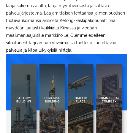
laaja kokemus alalta, laaja myyntiverkosto ja kattava
palvelujärjestelmä. Laajamittaisen tehtaansa ja monipuolisen
tuotevalikoimansa ansiosta Ketong-keskipakopuhaltimia
myydään laajasti kaikkialla Kiinassa ja viedään
maailmanlaajuisille markkinoille. Olemme edelleen
sitoutuneet tarjoamaan ylivoimaisia ​​tuotteita, luotettavaa
palvelua ja kilpailukykyisiä hintoja.