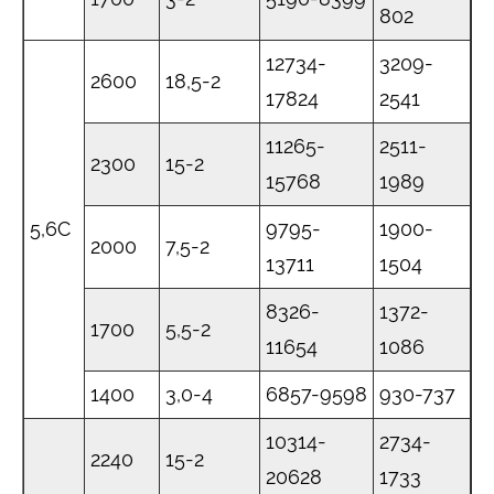
802
12734-
3209-
2600
18,5-2
17824
2541
11265-
2511-
2300
15-2
15768
1989
5,6C
9795-
1900-
2000
7,5-2
13711
1504
8326-
1372-
1700
5,5-2
11654
1086
1400
3,0-4
6857-9598
930-737
10314-
2734-
2240
15-2
20628
1733