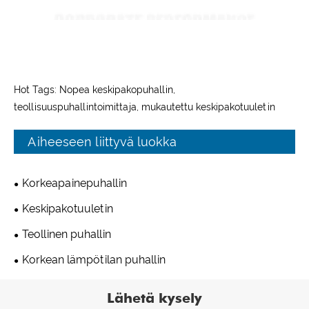
Hot Tags: Nopea keskipakopuhallin,
teollisuuspuhallintoimittaja, mukautettu keskipakotuuletin
Aiheeseen liittyvä luokka
Korkeapainepuhallin
Keskipakotuuletin
Teollinen puhallin
Korkean lämpötilan puhallin
Lähetä kysely