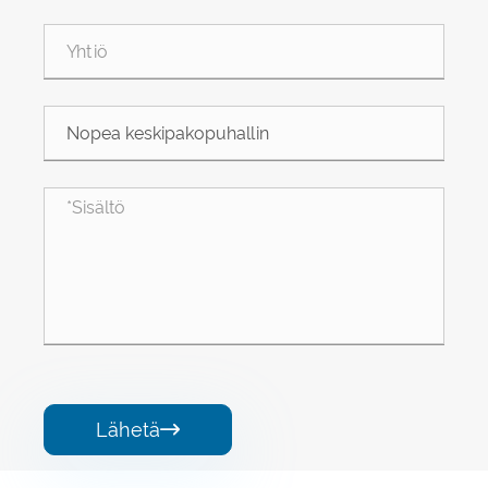
Lähetä
