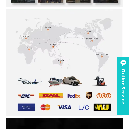
Online Service