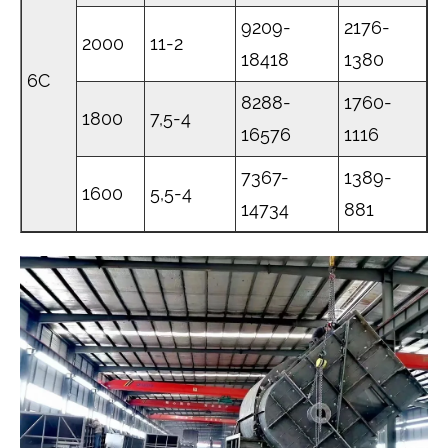
9209-
2176-
2000
11-2
18418
1380
6C
8288-
1760-
1800
7,5-4
16576
1116
7367-
1389-
1600
5,5-4
14734
881