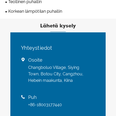
Teollinen puhallin
Korkean lämpötilan puhallin
Lähetä kysely
Yhteystiedot
Osoite

Changboluo Village, Siying
Town, Botou City, Cangzhou,
Hebein maakunta, Kiina
Puh

+86-18003177440