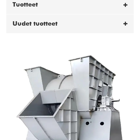
Tuotteet
Uudet tuotteet