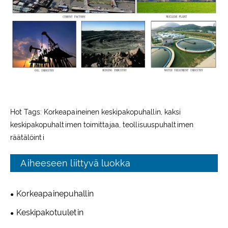
Hot Tags: Korkeapaineinen keskipakopuhallin, kaksi
keskipakopuhaltimen toimittajaa, teollisuuspuhaltimen
räätälöinti
Aiheeseen liittyvä luokka
Korkeapainepuhallin
Keskipakotuuletin