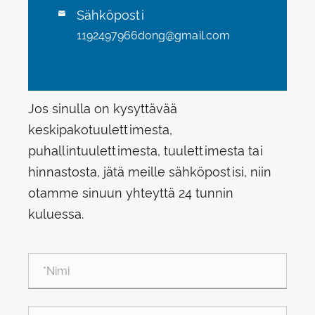
Sähköposti

1192497966dong@gmail.com
Jos sinulla on kysyttävää
keskipakotuulettimesta,
puhallintuulettimesta, tuulettimesta tai
hinnastosta, jätä meille sähköpostisi, niin
otamme sinuun yhteyttä 24 tunnin
kuluessa.